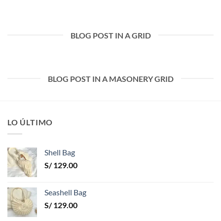
BLOG POST IN A GRID
BLOG POST IN A MASONERY GRID
LO ÚLTIMO
Shell Bag
S/
129.00
Seashell Bag
S/
129.00