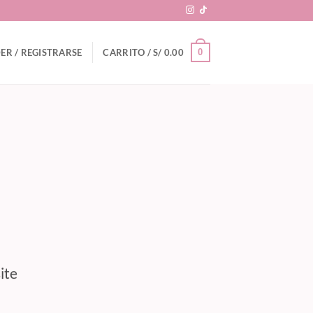
0
ER / REGISTRARSE
CARRITO /
S/
0.00
ite