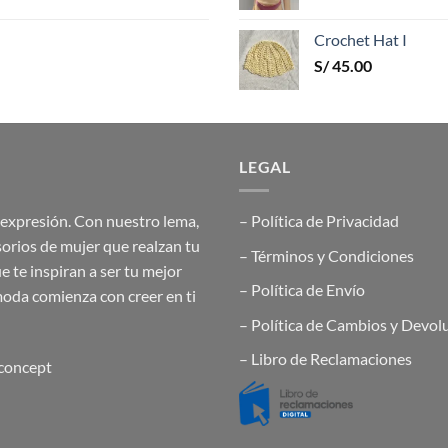
Crochet Hat I
S/
45.00
LEGAL
toexpresión. Con nuestro lema,
– Política de Privacidad
sorios de mujer que realzan tu
– Términos y Condiciones
 te inspiran a ser tu mejor
– Política de Envío
oda comienza con creer en ti
– Política de Cambios y Devol
– Libro de Reclamaciones
sconcept