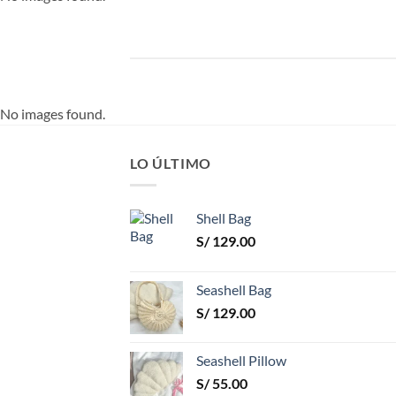
No images found.
LO ÚLTIMO
Shell Bag
S/
129.00
Seashell Bag
S/
129.00
Seashell Pillow
S/
55.00