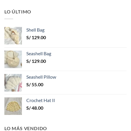
LO ÚLTIMO
Shell Bag
S/
129.00
Seashell Bag
S/
129.00
Seashell Pillow
S/
55.00
Crochet Hat II
S/
48.00
LO MÁS VENDIDO