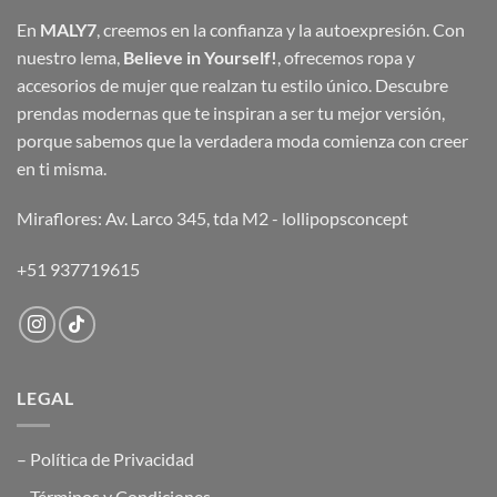
En
MALY7
, creemos en la confianza y la autoexpresión. Con
nuestro lema,
Believe in Yourself!
, ofrecemos ropa y
accesorios de mujer que realzan tu estilo único. Descubre
prendas modernas que te inspiran a ser tu mejor versión,
porque sabemos que la verdadera moda comienza con creer
en ti misma.
Miraflores: Av. Larco 345, tda M2 -
lollipopsconcept
+51 937719615
LEGAL
– Política de Privacidad
– Términos y Condiciones